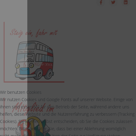
Wir benutzen Cookies
Wir nutzen Cookies und Google Fonts auf unserer Website. Einige von
ihnen sind essenziell für den Betrieb der Seite, während andere uns
helfen, diese Website und die Nutzererfahrung zu verbessern (Tracking
Cookies). Sie können selbst entscheiden, ob Sie die Cookies zulassen
möchten. Bitte beachten Sie, dass bei einer Ablehnung womöglich
nicht mehr alle Funktionalitäten der Seite zur Verfügung stehen.