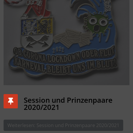
Session und Prinzenpaare
2020/2021
Weiterlesen: Session und Prinzenpaare 2020/2021