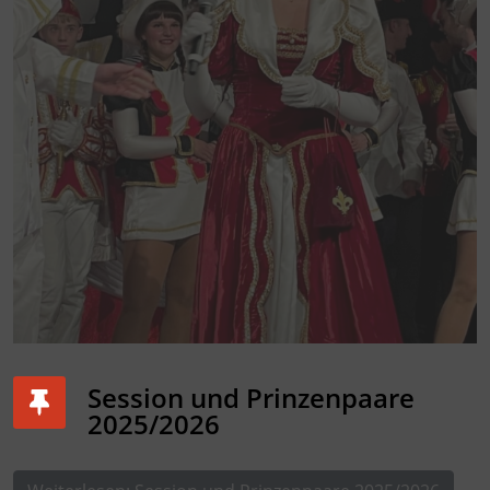
Session und Prinzenpaare
2025/2026