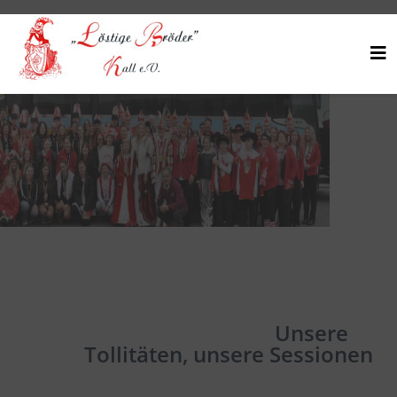
Unsere
Tollitäten, unsere Sessionen