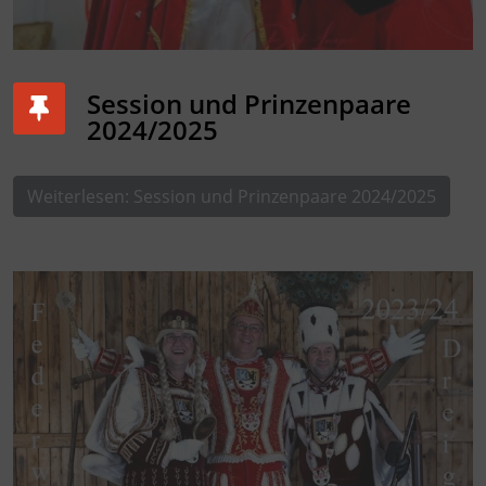
Session und Prinzenpaare
2024/2025
Weiterlesen: Session und Prinzenpaare 2024/2025