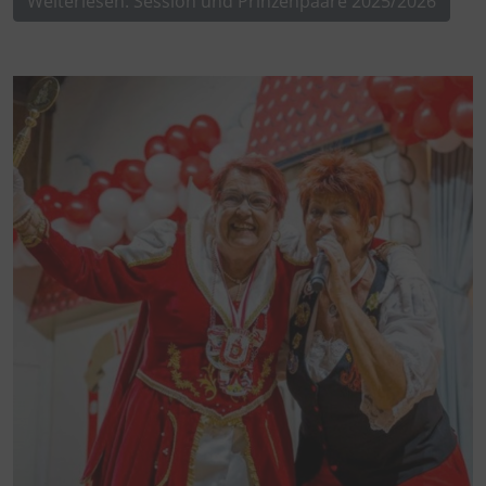
Weiterlesen: Session und Prinzenpaare 2025/2026