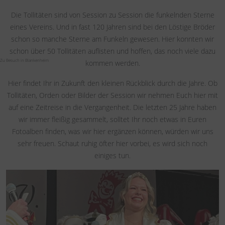
Die Tollitäten sind von Session zu Session die funkelnden Sterne
eines Vereins. Und in fast 120 Jahren sind bei den Löstige Bröder
schon so manche Sterne am Funkeln gewesen. Hier konnten wir
schon über 50 Tollitäten auflisten und hoffen, das noch viele dazu
kommen werden.
Hier findet Ihr in Zukunft den kleinen Rückblick durch die Jahre. Ob
Tollitäten, Orden oder Bilder der Session wir nehmen Euch hier mit
auf eine Zeitreise in die Vergangenheit. Die letzten 25 Jahre haben
wir immer fleißig gesammelt, solltet Ihr noch etwas in Euren
Fotoalben finden, was wir hier ergänzen können, würden wir uns
sehr freuen. Schaut ruhig öfter hier vorbei, es wird sich noch
einiges tun.