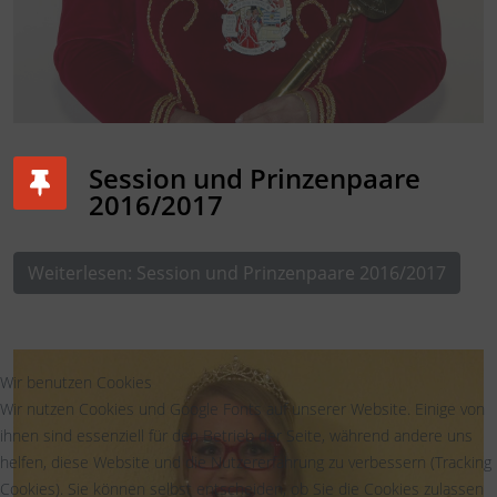
Session und Prinzenpaare
2016/2017
Weiterlesen: Session und Prinzenpaare 2016/2017